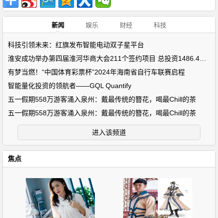
新闻
娱乐
财经
科技
科技引领未来：红旗发布智能电动双子星平台
淮安成功举办第四届淮河华商大会211个签约项目 总投资1486.4亿元
有梦当燃！“中国体育彩票杯”2024年海南省自行车联赛启程
智能量化投资的领航者——GQL Quantify
五一假期558万游客涌入泉州：戴最传统的簪花，喝最Chill的茶
五一假期558万游客涌入泉州：戴最传统的簪花，喝最Chill的茶
进入该频道
焦点