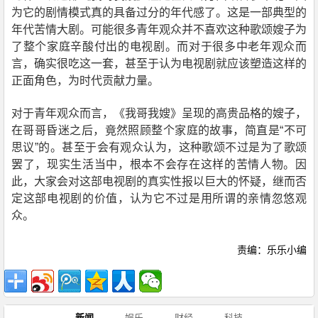
为它的剧情模式真的具备过分的年代感了。这是一部典型的
年代苦情大剧。可能很多青年观众并不喜欢这种歌颂嫂子为
了整个家庭辛酸付出的电视剧。而对于很多中老年观众而
言，确实很吃这一套，甚至于认为电视剧就应该塑造这样的
正面角色，为时代贡献力量。
对于青年观众而言，《我哥我嫂》呈现的高贵品格的嫂子，
在哥哥昏迷之后，竟然照顾整个家庭的故事，简直是“不可
思议”的。甚至于会有观众认为，这种歌颂不过是为了歌颂
罢了，现实生活当中，根本不会存在这样的苦情人物。因
此，大家会对这部电视剧的真实性报以巨大的怀疑，继而否
定这部电视剧的价值，认为它不过是用所谓的亲情忽悠观
众。
责编：乐乐小编
新闻
娱乐
财经
科技